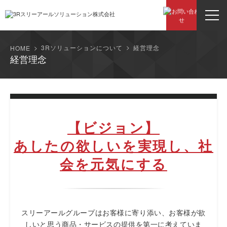
3Rソリューションについて
経営理念
HOME
経営理念
【ビジョン】
あしたの欲しいを実現し、社
会を元気にする
スリーアールグループはお客様に寄り添い、お客様が欲
しいと思う商品・サービスの提供を第一に考えていま