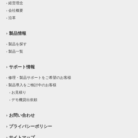
› 経営理念
› 会社概要
› 沿革
› 製品情報
› 製品を探す
› 製品一覧
› サポート情報
› 修理・製品サポートをご希望のお客様
› 製品導入をご検討中のお客様
› お見積り
› デモ機貸出依頼
› お問い合わせ
› プライバシーポリシー
› サイトマップ