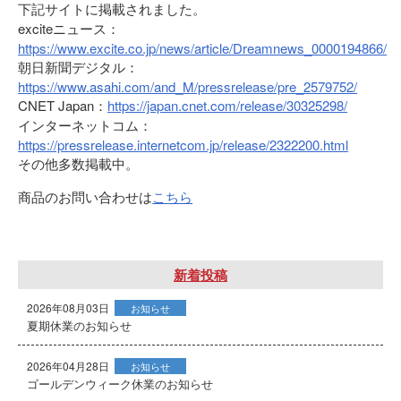
下記サイトに掲載されました。
exciteニュース：
https://www.excite.co.jp/news/article/Dreamnews_0000194866/
朝日新聞デジタル：
https://www.asahi.com/and_M/pressrelease/pre_2579752/
CNET Japan：
https://japan.cnet.com/release/30325298/
インターネットコム：
https://pressrelease.internetcom.jp/release/2322200.html
その他多数掲載中。
商品のお問い合わせは
こちら
新着投稿
2026年08月03日
お知らせ
夏期休業のお知らせ
2026年04月28日
お知らせ
ゴールデンウィーク休業のお知らせ