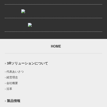
HOME
› 3Rソリューションについて
› 代表あいさつ
› 経営理念
› 会社概要
› 沿革
› 製品情報