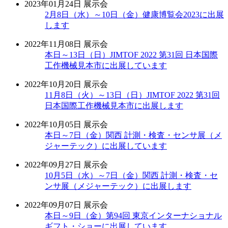
2023年01月24日
展示会
2月8日（水）～10日（金）健康博覧会2023に出展
します
2022年11月08日
展示会
本日～13日（日）JIMTOF 2022 第31回 日本国際
工作機械見本市に出展しています
2022年10月20日
展示会
11月8日（火）～13日（日）JIMTOF 2022 第31回
日本国際工作機械見本市に出展します
2022年10月05日
展示会
本日～7日（金）関西 計測・検査・センサ展（メ
ジャーテック）に出展しています
2022年09月27日
展示会
10月5日（水）～7日（金）関西 計測・検査・セ
ンサ展（メジャーテック）に出展します
2022年09月07日
展示会
本日～9日（金）第94回 東京インターナショナル
ギフト・ショーに出展しています