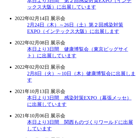
本日より3日間 第２回感染対策EXPO（インテ
ックス大阪）に出展しています
2022年02月14日
展示会
2月24日（木）～26日（土）第２回感染対策
EXPO（インテックス大阪）に出展します
2022年02月08日
展示会
本日より3日間 健康博覧会（東京ビッグサイ
ト）に出展しています
2022年02月02日
展示会
2月8日（火）～10日（木）健康博覧会に出展しま
す
2021年10月13日
展示会
本日より3日間 感染対策EXPO（幕張メッセ）
に出展しています
2021年10月06日
展示会
本日より3日間 関西ものづくりワールドに出展
しています