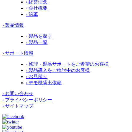
› 経営理念
› 会社概要
› 沿革
› 製品情報
› 製品を探す
› 製品一覧
› サポート情報
› 修理・製品サポートをご希望のお客様
› 製品導入をご検討中のお客様
› お見積り
› デモ機貸出依頼
› お問い合わせ
› プライバシーポリシー
› サイトマップ