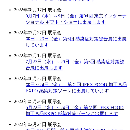
2022年08月17日
展示会
9月7日（水）～9日（金）第94回 東京インターナ
ショナル ギフト・ショーに出展します
2022年07月27日
展示会
本日～29日（金）第6回 感染症対策総合展に出展
しています
2022年07月12日
展示会
7月27日（水）～29日（金）第6回 感染症対策総
合展に出展します
2022年06月22日
展示会
本日～24日（金） 第２回 JFEX FOOD 加工食品
EXPO 感染対策ゾーンに出展しています
2022年05月20日
展示会
6月22日（水）～24日（金）第２回 JFEX FOOD
加工食品EXPO 感染対策ゾーンに出展します
2022年02月24日
展示会