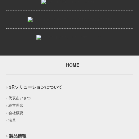
HOME
› 3Rソリューションについて
› 代表あいさつ
› 経営理念
› 会社概要
› 沿革
› 製品情報