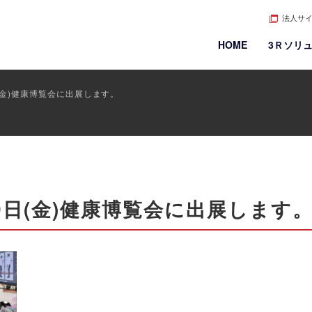
法人サ
HOME
3Ｒソリ
日(金)健康博覧会に出展します。
29日(金)健康博覧会に出展します