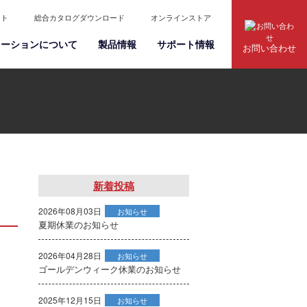
イト
総合カタログダウンロード
オンラインストア
ューションについて
製品情報
サポート情報
お問い合わせ
新着投稿
。
2026年08月03日
お知らせ
夏期休業のお知らせ
2026年04月28日
お知らせ
ゴールデンウィーク休業のお知らせ
2025年12月15日
お知らせ