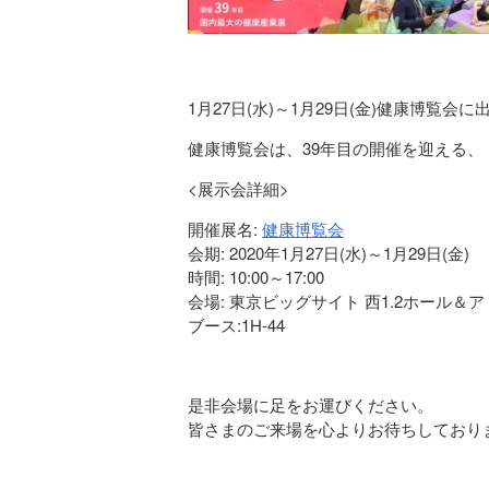
1月27日(水)～1月29日(金)健康博覧会
健康博覧会は、39年目の開催を迎える
<展示会詳細>
開催展名:
健康博覧会
会期: 2020年1月27日(水)～1月29日(金)
時間: 10:00～17:00
会場: 東京ビッグサイト 西1.2ホール＆
ブース:1H-44
是非会場に足をお運びください。
皆さまのご来場を心よりお待ちしており