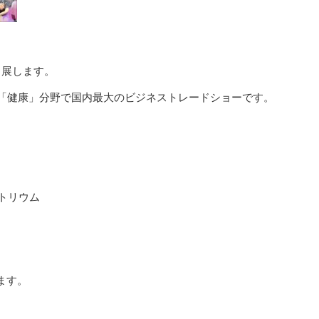
に出展します。
、「健康」分野で国内最大のビジネストレードショーです。
アトリウム
ます。