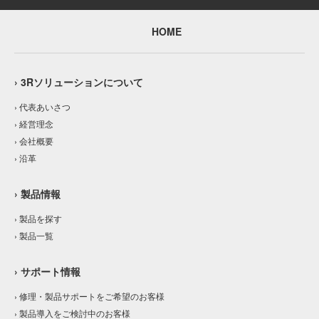
HOME
› 3Rソリューションについて
› 代表あいさつ
› 経営理念
› 会社概要
› 沿革
› 製品情報
› 製品を探す
› 製品一覧
› サポート情報
› 修理・製品サポートをご希望のお客様
› 製品導入をご検討中のお客様