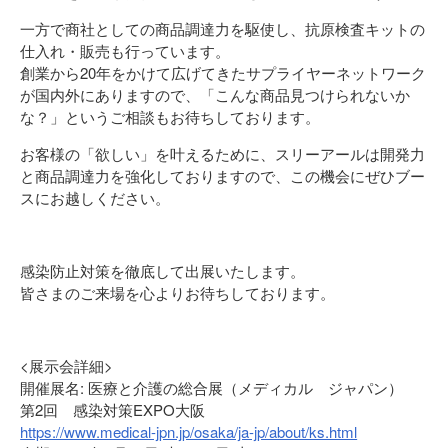
一方で商社としての商品調達力を駆使し、抗原検査キットの
仕入れ・販売も行っています。
創業から20年をかけて広げてきたサプライヤーネットワーク
が国内外にありますので、「こんな商品見つけられないか
な？」というご相談もお待ちしております。
お客様の「欲しい」を叶えるために、スリーアールは開発力
と商品調達力を強化しておりますので、この機会にぜひブー
スにお越しください。
感染防止対策を徹底して出展いたします。
皆さまのご来場を心よりお待ちしております。
<展示会詳細>
開催展名: 医療と介護の総合展（メディカル ジャパン）
第2回 感染対策EXPO大阪
https://www.medical-jpn.jp/osaka/ja-jp/about/ks.html