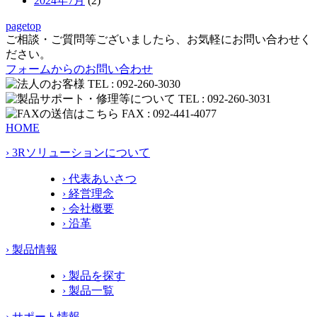
2024年7月
(2)
pagetop
ご相談・ご質問等ございましたら、お気軽にお問い合わせく
ださい。
フォームからのお問い合わせ
HOME
› 3Rソリューションについて
› 代表あいさつ
› 経営理念
› 会社概要
› 沿革
› 製品情報
› 製品を探す
› 製品一覧
› サポート情報